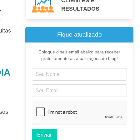
CLIENTES E
RESULTADOS
e
o
ultas
Fique atualizado
Coloque o seu email abaixo para receber
gratuitamente as atualizações do blog!
IA
ssos
Enviar