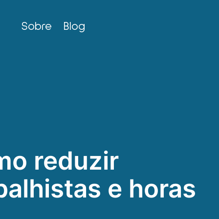
Sobre
Blog
o reduzir
alhistas e horas