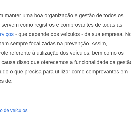
 em manter uma boa organização e gestão de todos os
es servem como registros e comprovantes de todas as
rviços
- que depende dos veículos - da sua empresa. N
lham sempre focalizadas na prevenção. Assim,
ole referente à utilização dos veículos, bem como os
r causa disso que oferecemos a funcionalidade da gestã
tudo o que precisa para utilizar como comprovantes em
es de:
o de veículos