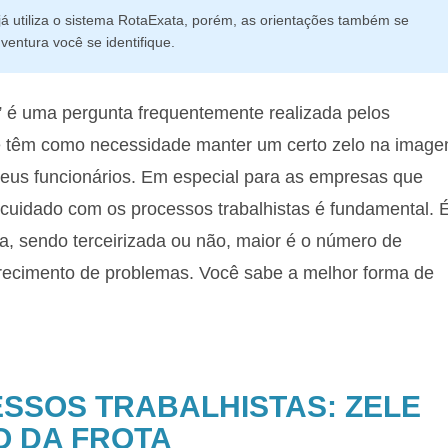
á utiliza o sistema RotaExata, porém, as orientações também se
entura você se identifique.
” é uma pergunta frequentemente realizada pelos
 têm como necessidade manter um certo zelo na imag
seus funcionários. Em especial para as empresas que
 cuidado com os processos trabalhistas é fundamental. É
a, sendo terceirizada ou não, maior é o número de
arecimento de problemas. Você sabe a melhor forma de
SSOS TRABALHISTAS: ZELE
 DA FROTA