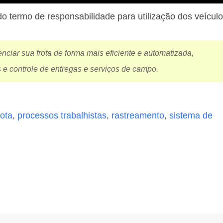
o termo de responsabilidade para utilização dos veícul
iar sua frota de forma mais eficiente e automatizada,
 e controle de entregas e serviços de campo.
rota
,
processos trabalhistas
,
rastreamento
,
sistema de