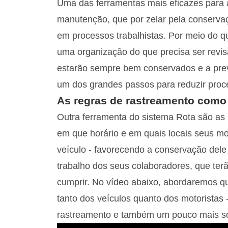
Uma das ferramentas mais eficazes para a
manutenção, que por zelar pela conservaç
em processos trabalhistas. Por meio do
uma organização do que precisa ser revis
estarão sempre bem conservados e a prev
um dos grandes passos para reduzir proces
As regras de rastreamento como 
Outra ferramenta do sistema Rota são as 
em que horário e em quais locais seus mot
veículo - favorecendo a conservação dele
trabalho dos seus colaboradores, que ter
cumprir. No vídeo abaixo, abordaremos q
tanto dos veículos quanto dos motoristas -
rastreamento e também um pouco mais so