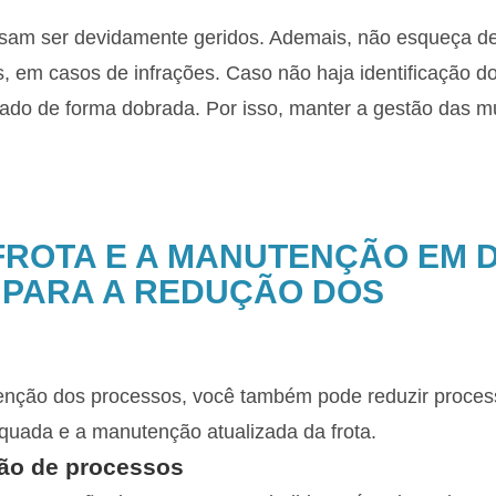
sam ser devidamente geridos. Ademais, não esqueça d
, em casos de infrações. Caso não haja identificação d
ado de forma dobrada. Por isso, manter a gestão das m
ROTA E A MANUTENÇÃO EM D
PARA A REDUÇÃO DOS
venção dos processos, você também pode reduzir proce
quada e a manutenção atualizada da frota.
ão de processos