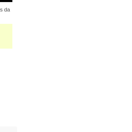
os da