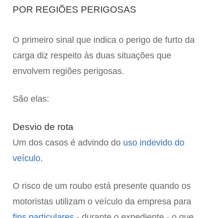
POR REGIÕES PERIGOSAS
O primeiro sinal que indica o perigo de furto da
carga diz respeito às duas situações que
envolvem regiões perigosas.
São elas:
Desvio de rota
Um dos casos é advindo do
uso indevido do
veículo
.
O risco de um roubo está presente quando os
motoristas utilizam o veículo da empresa para
fins particulares
- durante o expediente - o que