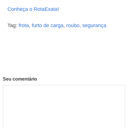
Conheça o RotaExata!
Tag:
frota
,
furto de carga
,
roubo
,
segurança
Seu comentário