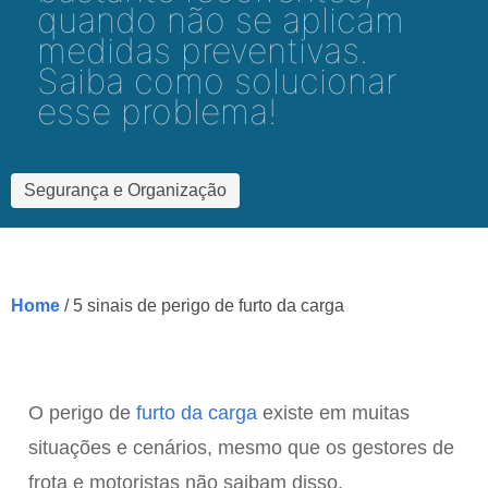
quando não se aplicam
medidas preventivas.
Saiba como solucionar
esse problema!
Segurança e Organização
Home
/ 5 sinais de perigo de furto da carga
O perigo de
furto da carga
existe em muitas
situações e cenários, mesmo que os gestores de
frota e motoristas não saibam disso.