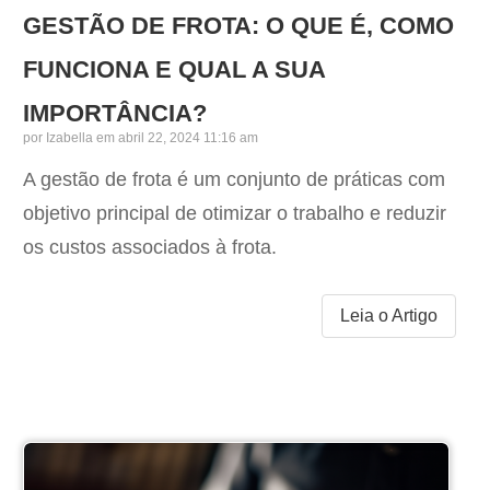
GESTÃO DE FROTA: O QUE É, COMO
FUNCIONA E QUAL A SUA
IMPORTÂNCIA?
por
Izabella
em abril 22, 2024 11:16 am
A gestão de frota é um conjunto de práticas com
objetivo principal de otimizar o trabalho e reduzir
os custos associados à frota.
Leia o Artigo