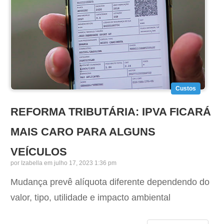
Custos
REFORMA TRIBUTÁRIA: IPVA FICARÁ
MAIS CARO PARA ALGUNS
VEÍCULOS
por
Izabella
em julho 17, 2023 1:36 pm
Mudança prevê alíquota diferente dependendo do
valor, tipo, utilidade e impacto ambiental