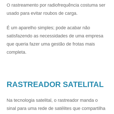
O rastreamento por radiofrequência costuma ser
usado para evitar roubos de carga.
É um aparelho simples; pode acabar não
satisfazendo as necessidades de uma empresa
que queria fazer uma gestão de frotas mais
completa.
RASTREADOR SATELITAL
Na tecnologia satelital, o rastreador manda o
sinal para uma rede de satélites que compartilha