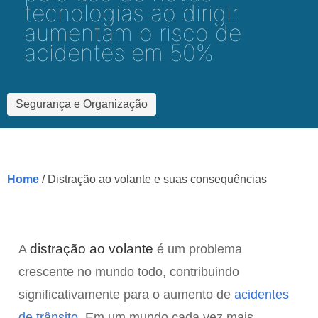
tecnologias ao dirigir
aumentam o risco de
acidentes em 50%
Segurança e Organização
Home
/ Distração ao volante e suas consequências
distração ao volante
A
é um problema
crescente no mundo todo, contribuindo
significativamente para o aumento de
acidentes
de trânsito
. Em um mundo cada vez mais