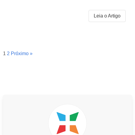
Leia o Artigo
1
2
Próximo »