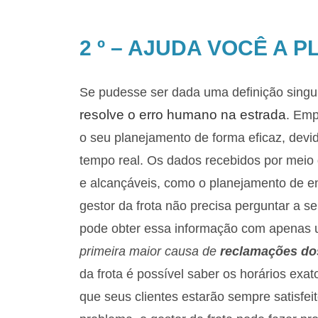
2 º – AJUDA VOCÊ A
Se pudesse ser dada uma definição singul
resolve o erro humano na estrada
. Emp
o seu planejamento de forma eficaz, devi
tempo real. Os dados recebidos por meio 
e alcançáveis, como o planejamento de en
gestor da frota não precisa perguntar a s
pode obter essa informação com apenas 
primeira maior causa de
reclamações dos
da frota é possível saber os horários ex
que seus clientes estarão sempre satisfe