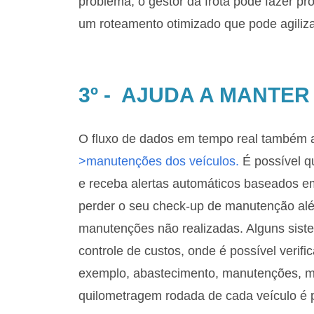
problema, o gestor da frota pode fazer p
um roteamento otimizado que pode agiliza
3º - AJUDA A MANTER
O fluxo de dados em tempo real também au
>manutenções dos veículos.
É possível q
e receba alertas automáticos baseados e
perder o seu check-up de manutenção alé
manutenções não realizadas. Alguns sis
controle de custos, onde é possível verif
exemplo, abastecimento, manutenções, mu
quilometragem rodada de cada veículo é 