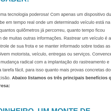
uma tecnologia poderosa! Com apenas um dispositivo d
e em tempo real onde um determinado veículo está na
quantos quilômetros já percorreu, quanto tempo ficou
ém de muitas outras informações.
Rastrear um veículo é a
trole de sua frota e se manter informado sobre todas as
vem motorista, veículo, entregas ou serviços. Convenc
 mudança radical com a implantação do rastreamento e
tarefa fácil, para isso quanto mais provas concretas do
cisão.
Abaixo listamos os três principais benefícios 
resa:
 DINHEIRO. UM MONTE DE