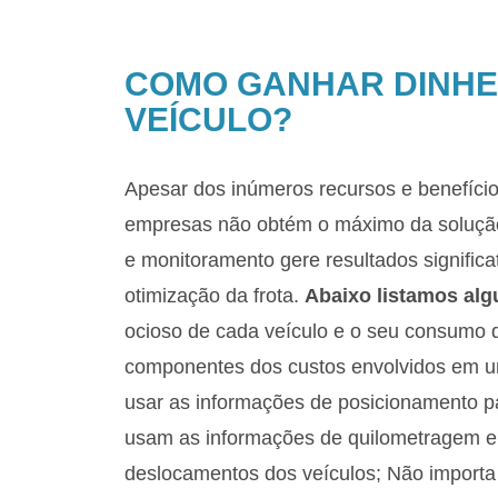
COMO GANHAR DINHE
VEÍCULO?
Apesar dos inúmeros recursos e benefíci
empresas não obtém o máximo da solução
e monitoramento gere resultados signific
otimização da frota.
Abaixo listamos alg
ocioso de cada veículo e o seu consumo d
componentes dos custos envolvidos em um
usar as informações de posicionamento pa
usam as informações de quilometragem e
deslocamentos dos veículos; Não importa 