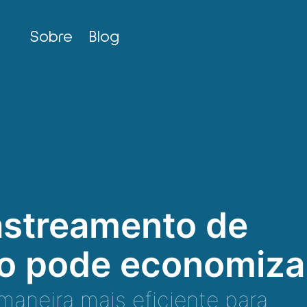
Sobre
Blog
Rastreamento de
to pode economiza
maneira mais eficiente para