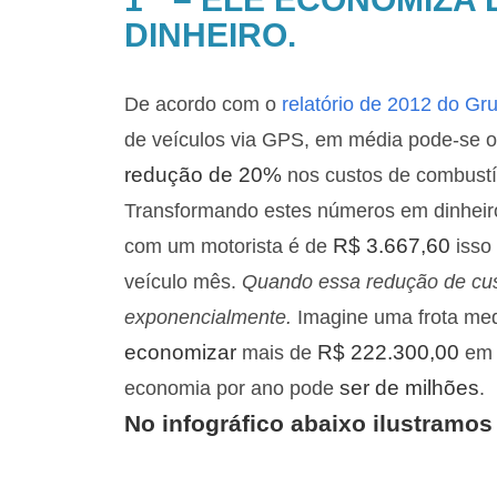
DINHEIRO.
De acordo com o
relatório de 2012 do G
de veículos via GPS, em média pode-se o
redução de 20%
nos custos de combustí
Transformando estes números em dinheir
R$ 3.667,60
com um motorista é de
isso
veículo mês.
Quando essa redução de cus
exponencialmente.
Imagine uma frota m
economizar
R$ 222.300,00
mais de
em 
ser de milhões
economia por ano pode
.
No infográfico abaixo ilustramo