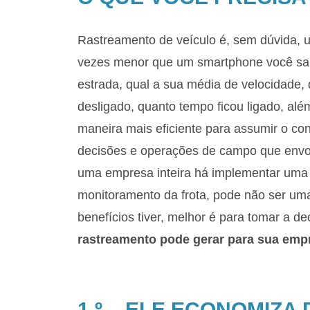
Rastreamento de veículo é, sem dúvida, 
vezes menor que um smartphone você sab
estrada, qual a sua média de velocidade, 
desligado, quanto tempo ficou ligado, al
maneira mais eficiente para assumir o con
decisões e operações de campo que envol
uma empresa inteira há implementar uma
monitoramento da frota, pode não ser uma 
benefícios tiver, melhor é para tomar a de
rastreamento pode gerar para sua emp
1 º – ELE ECONOMIZA