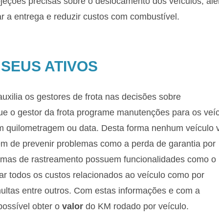
rojeções precisas sobre o deslocamento dos veículos, al
r a entrega e reduzir custos com combustível.
 SEUS ATIVOS
xilia os gestores de frota nas decisões sobre
ue o gestor da frota programe manutenções para os veí
m quilometragem ou data. Desta forma nenhum veículo v
m de prevenir problemas como a perda de garantia por
temas de rastreamento possuem funcionalidades como o
icar todos os custos relacionados ao veículo como por
ltas entre outros. Com estas informações e com a
possível obter o
valor
do KM rodado por veículo.