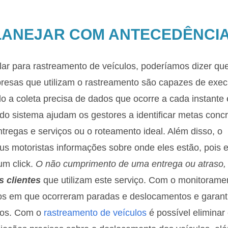
 PLANEJAR COM ANTECEDÊNCI
ar para rastreamento de veículos, poderíamos dizer qu
resas que utilizam o rastreamento são capazes de exec
do a coleta precisa de dados que ocorre a cada instante
do sistema ajudam os gestores a identificar metas conc
tregas e serviços ou o roteamento ideal. Além disso, o
eus motoristas informações sobre onde eles estão, pois e
um click.
O não cumprimento de uma entrega ou atraso,
 clientes
que utilizam este serviço. Com o monitorame
atos em que ocorreram paradas e deslocamentos e garant
itos. Com o
rastreamento de veículos
é possível eliminar