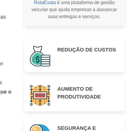
RotaExata
é uma plataforma de gestão
veicular que ajuda empresas a alavancar
uas
suas entregas e serviços.
REDUÇÃO DE CUSTOS
er
s
AUMENTO DE
que o
PRODUTIVIDADE
SEGURANÇA E