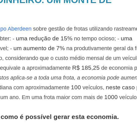
rupo Aberdeen
sobre gestão de frotas utilizando rastream
uma redução de 15%
uma
bter: -
no tempo ocioso; -
um aumento de 7%
vel; -
na produtivamente geral da f
o, considerando que o custo médio mensal de um veícu
R$ 185,25
 equivale a aproximadamente
de economia p
tos aplica-se a toda uma frota, a economia pode aumen
100
neste caso
ediana com aproximadamente
veículos,
1000
um ano. Em uma frota maior com mais de
veículo
s como é possível gerar esta economia.