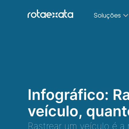
Soluções
Infográfico: 
veículo, quan
Rastrear um veículo é a 