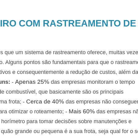
IRO COM RASTREAMENTO DE
os que um sistema de rastreamento oferece, muitas vez
. Alguns pontos são fundamentais para que o rastream
ativos e consequentemente a redução de custos, além d
Apenas 25%
uns:
-
das empresas monitoram o tempo
e combustível, que basicamente são os principais
Cerca de 40%
a frota; -
das empresas não consegu
Mais 60%
ra otimizar o roteamento; -
das empresas n
 horímetro para tomar decisões sobre manutenções e
quão grande ou pequena é a sua frota, seja qual for o 