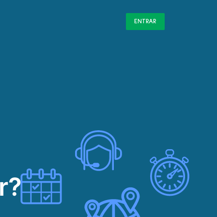
ENTRAR
r?