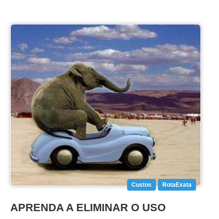
Custos
RotaExata
APRENDA A ELIMINAR O USO