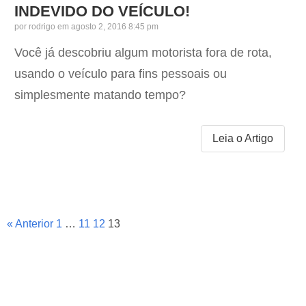
INDEVIDO DO VEÍCULO!
por
rodrigo
em agosto 2, 2016 8:45 pm
Você já descobriu algum motorista fora de rota,
usando o veículo para fins pessoais ou
simplesmente matando tempo?
Leia o Artigo
« Anterior
1
…
11
12
13